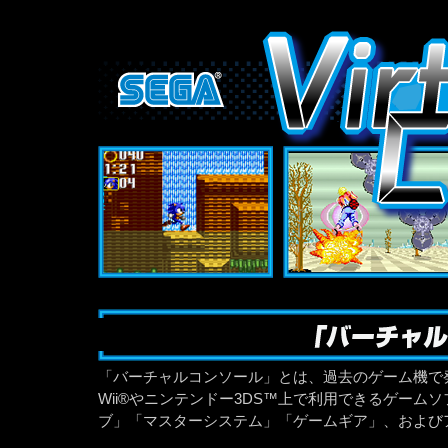
SEGA
「バーチャルコンソール」とは、過去のゲーム機で
Wii®やニンテンドー3DS™上で利用できるゲーム
ブ」「マスターシステム」「ゲームギア」、および